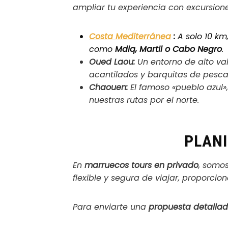
ampliar tu experiencia con excursione
Costa Mediterránea
:
A solo 10 km
como
Mdiq, Martil o Cabo Negro
.
Oued Laou:
Un entorno de alto val
acantilados y barquitas de pesca
Chaouen:
El famoso «pueblo azul»
nuestras rutas por el norte.
PLANI
En
marruecos tours en privado
, somo
flexible y segura de viajar, proporci
Para enviarte una
propuesta detalla