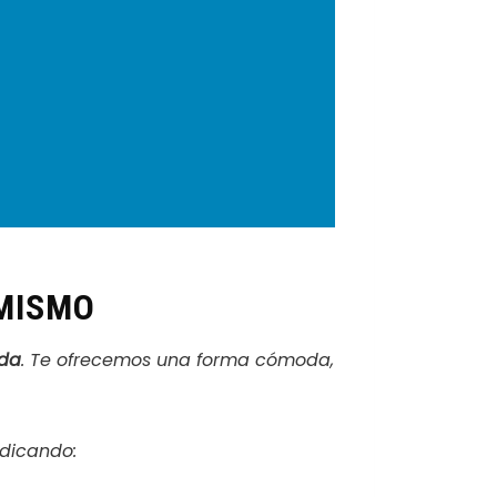
 MISMO
ida
. Te ofrecemos una forma cómoda,
ndicando: