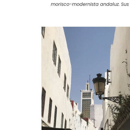
morisco-modernista andaluz. Sus 