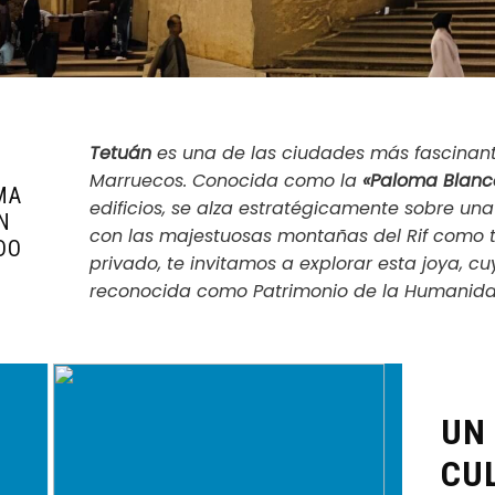
Tetuán
es una de las ciudades más fascinant
Marruecos. Conocida como la
«Paloma Blanc
MA
edificios, se alza estratégicamente sobre una co
N
con las majestuosas montañas del Rif como t
DO
privado, te invitamos a explorar esta joya, c
reconocida como Patrimonio de la Humanida
UN
CU