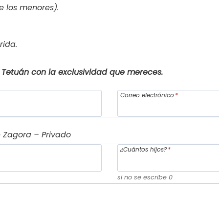
 los menores).
rida.
Tetuán con la exclusividad que mereces.
Correo electrónico
*
¿Cuántos hijos?
*
si no se escribe 0