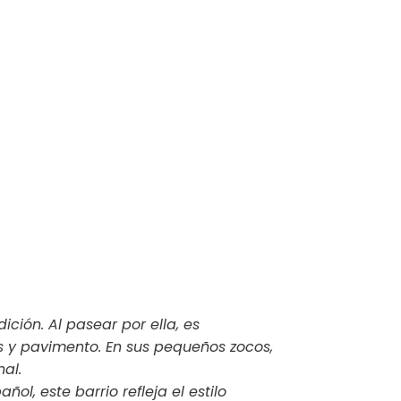
ción. Al pasear por ella, es
s y pavimento. En sus pequeños zocos,
nal.
ol, este barrio refleja el estilo