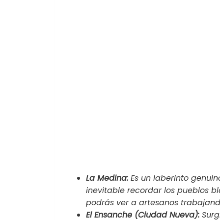
La Medina:
Es un laberinto genuino
inevitable recordar los pueblos 
podrás ver a artesanos trabajando 
El Ensanche (Ciudad Nueva):
Surgi