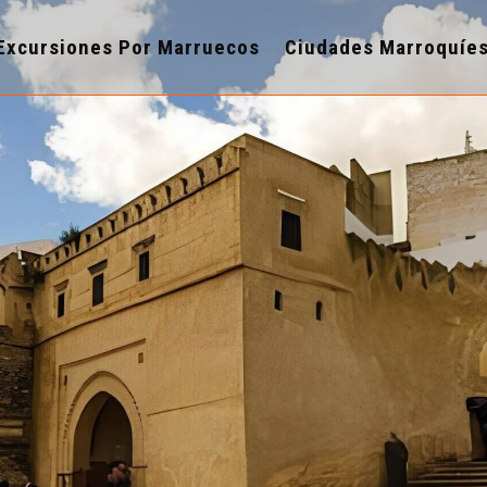
Excursiones Por Marruecos
Ciudades Marroquíe