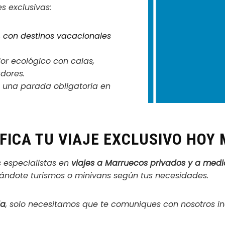
s exclusivas:
, con destinos vacacionales
or ecológico con calas,
dores.
, una parada obligatoria en
FICA TU VIAJE EXCLUSIVO HOY
s especialistas en
viajes a Marruecos privados y a med
onándote turismos o minivans según tus necesidades.
da
, solo necesitamos que te comuniques con nosotros i