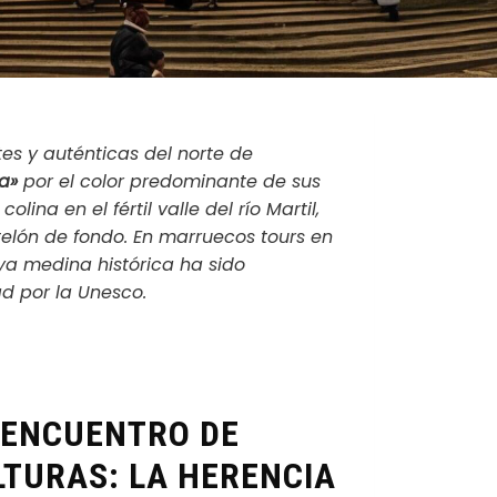
es y auténticas del norte de
a»
por el color predominante de sus
lina en el fértil valle del río Martil,
elón de fondo. En marruecos tours en
uya medina histórica ha sido
d por la Unesco.
 ENCUENTRO DE
LTURAS: LA HERENCIA