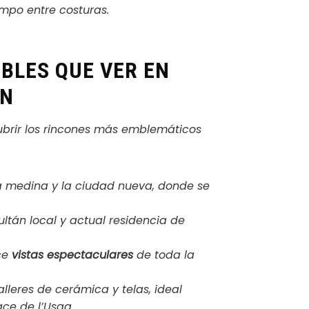
iempo entre costuras
.
BLES QUE VER EN
ÁN
ubrir los rincones más emblemáticos
la medina y la ciudad nueva, donde se
ultán local y actual residencia de
ce
vistas espectaculares
de toda la
leres de cerámica y telas, ideal
ace de l’Usaa.