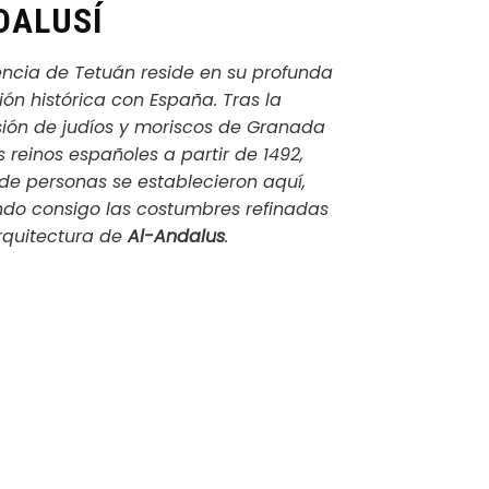
DALUSÍ
encia de Tetuán reside en su profunda
ón histórica con España. Tras la
sión de judíos y moriscos de Granada
s reinos españoles a partir de 1492,
 de personas se establecieron aquí,
ndo consigo las costumbres refinadas
arquitectura de
Al-Andalus
.