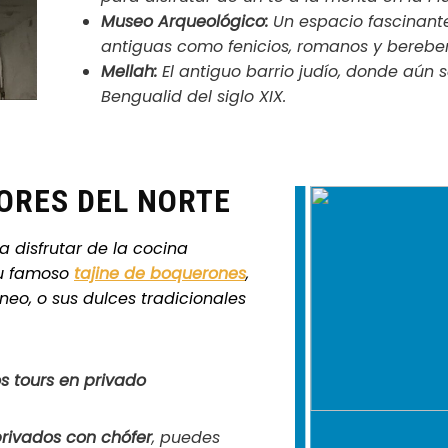
Museo Arqueológico:
Un espacio fascinante
antiguas como fenicios, romanos y bereber
Mellah:
El antiguo barrio judío, donde aún 
Bengualid del siglo XIX.
ORES DEL NORTE
 disfrutar de la cocina
su famoso
tajine de boquerones
,
neo, o sus dulces tradicionales
s tours en privado
privados con chófer
, puedes