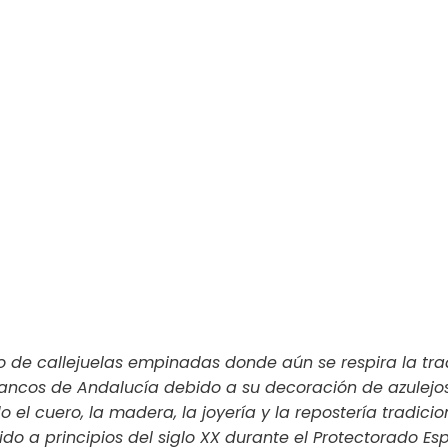
 de callejuelas empinadas donde aún se respira la tradi
blancos de Andalucía debido a su decoración de azulejo
el cuero, la madera, la joyería y la repostería tradicio
do a principios del siglo XX durante el Protectorado Españ