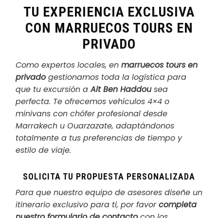
TU EXPERIENCIA EXCLUSIVA
CON MARRUECOS TOURS EN
PRIVADO
Como expertos locales, en
marruecos tours en
privado
gestionamos toda la logística para
que tu excursión a
Ait Ben Haddou
sea
perfecta. Te ofrecemos vehículos 4×4 o
minivans con chófer profesional desde
Marrakech u Ouarzazate, adaptándonos
totalmente a tus preferencias de tiempo y
estilo de viaje.
SOLICITA TU PROPUESTA PERSONALIZADA
Para que nuestro equipo de asesores diseñe un
itinerario exclusivo para ti, por favor
completa
nuestro formulario de contacto
con los