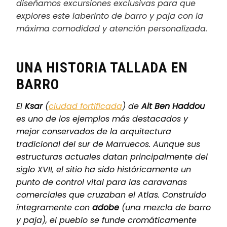
diseñamos excursiones exclusivas para que
explores este laberinto de barro y paja con la
máxima comodidad y atención personalizada.
UNA HISTORIA TALLADA EN
BARRO
El
Ksar
(
ciudad fortificada
) de
Ait Ben Haddou
es uno de los ejemplos más destacados y
mejor conservados de la arquitectura
tradicional del sur de Marruecos. Aunque sus
estructuras actuales datan principalmente del
siglo XVII, el sitio ha sido históricamente un
punto de control vital para las caravanas
comerciales que cruzaban el Atlas. Construido
íntegramente con
adobe
(una mezcla de barro
y paja), el pueblo se funde cromáticamente