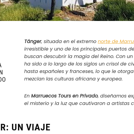
Tánger
, situada en el extremo
norte de Marr
irresistible y uno de los principales puertos 
buscan descubrir la magia del Reino. Con un
ha sido a lo largo de los siglos un crisol de c
A
hasta españoles y franceses, lo que le otorg
N
mezclan las culturas africana y europea.
DO
En
Marruecos Tours en Privado
, diseñamos ex
el misterio y la luz que cautivaron a artistas
R: UN VIAJE