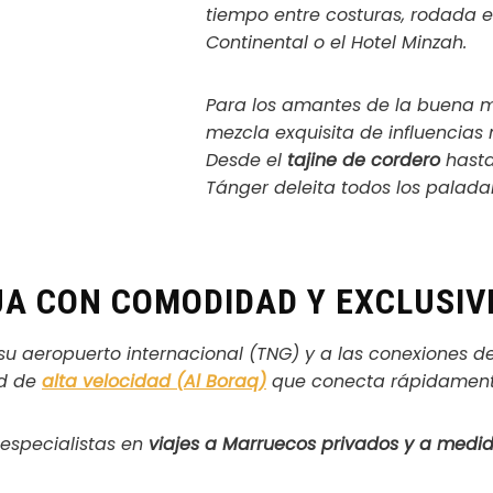
tiempo entre costuras
, rodada e
Continental o el Hotel Minzah.
Para los amantes de la buena m
mezcla exquisita de influencias
Desde el
tajine de cordero
hasta
Tánger deleita todos los palada
JA CON COMODIDAD Y EXCLUSIV
su aeropuerto internacional (TNG) y a las conexiones de 
ed de
alta velocidad (Al Boraq)
que conecta rápidament
 especialistas en
viajes a Marruecos privados y a medi