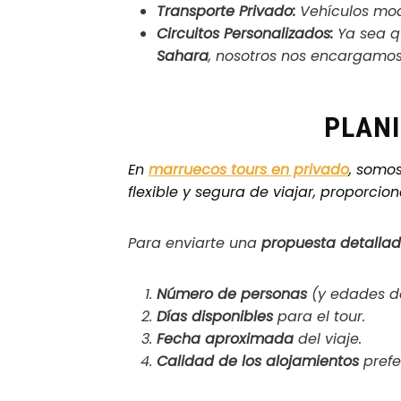
Transporte Privado:
Vehículos mode
Circuitos Personalizados:
Ya sea q
Sahara
, nosotros nos encargamos 
PLANI
En
marruecos tours en privado
, somo
flexible y segura de viajar, proporci
Para enviarte una
propuesta detalla
Número de personas
(y edades de
Días disponibles
para el tour.
Fecha aproximada
del viaje.
Calidad de los alojamientos
prefe