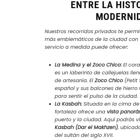
ENTRE LA HISTO
MODERNI
Nuestros recorridos privados te permi
más emblemáticos de la ciudad con la
servicio a medida puede ofrecer:
La Medina y el Zoco Chico:
El cora
es un laberinto de callejuelas lle
de artesanía. El
Zoco Chico
(Petit 
español y sus balcones de hierro f
para sentir el pulso de la ciudad.
La Kasbah:
Situada en la cima de 
fortaleza ofrece una
vista panorá
puerto y la ciudad. Aquí podrás vi
Kasbah (Dar el Makhzen)
, ubicad
del sultán del siglo XVII.