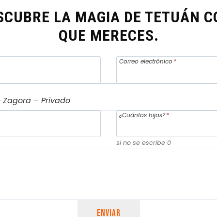
CUBRE LA MAGIA DE TETUÁN C
QUE MERECES.
Correo electrónico
*
¿Cuántos hijos?
*
si no se escribe 0
ENVIAR