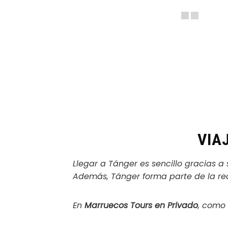
VIA
Llegar a Tánger es sencillo gracias a 
Además, Tánger forma parte de la r
En
Marruecos Tours en Privado
, como