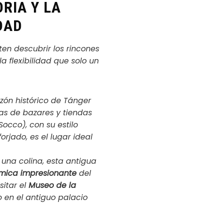
RIA Y LA
DAD
ten descubrir los rincones
 flexibilidad que solo un
zón histórico de Tánger
nas de bazares y tiendas
Socco), con su estilo
orjado, es el lugar ideal
una colina, esta antigua
mica impresionante
del
sitar el
Museo de la
o en el antiguo palacio