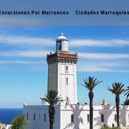
Excursiones Por Marruecos
Ciudades Marroquíe