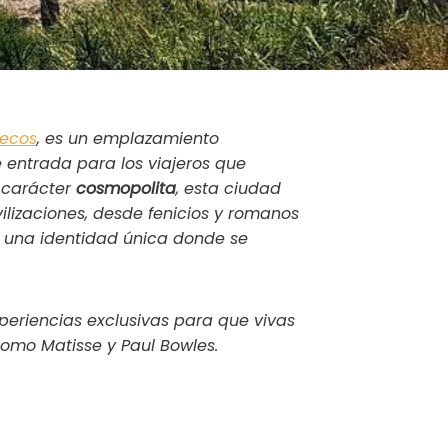
uecos
, es un emplazamiento
de entrada para los viajeros que
 carácter
cosmopolita
, esta ciudad
ivilizaciones, desde fenicios y romanos
a una identidad única donde se
periencias exclusivas para que vivas
 como Matisse y Paul Bowles.