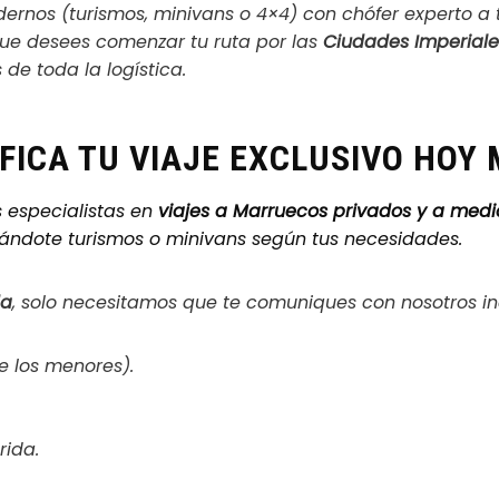
rnos (turismos, minivans o 4×4) con chófer experto a t
ue desees comenzar tu ruta por las
Ciudades Imperiale
de toda la logística.
FICA TU VIAJE EXCLUSIVO HOY
s especialistas en
viajes a Marruecos privados y a med
onándote turismos o minivans según tus necesidades.
da
, solo necesitamos que te comuniques con nosotros i
 los menores).
rida.