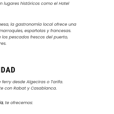
n lugares históricos como el Hotel
esa, la gastronomía local ofrece una
 marroquíes, españolas y francesas.
 los pescados frescos del puerto,
res.
IDAD
ferry desde Algeciras o Tarifa.
e con Rabat y Casablanca.
da
, te ofrecemos: